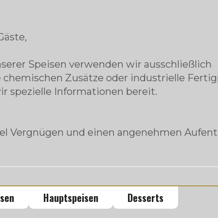
Gäste,
nserer Speisen verwenden wir ausschließlich
e chemischen Zusätze oder industrielle Ferti
ir spezielle Informationen bereit.
iel Vergnügen und einen angenehmen Aufent
isen
Hauptspeisen
Desserts