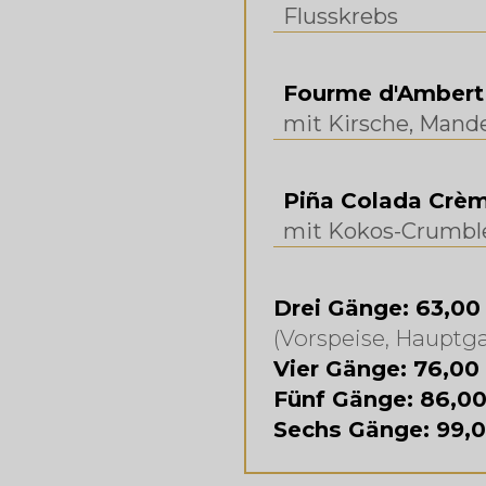
Flusskrebs
Fourme d'Ambert
mit Kirsche, Mand
Piña Colada Crèm
mit Kokos-Crumbl
Drei Gänge: 63,00
(Vorspeise, Hauptga
Vier Gänge: 76,00
Fünf Gänge: 86,0
Sechs Gänge: 99,