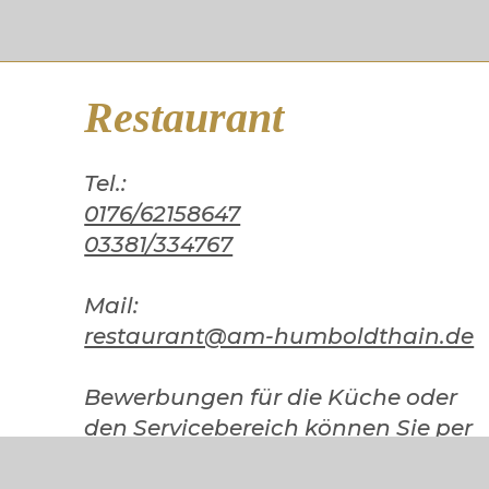
Restaurant
Tel.:
0176/62158647
03381/334767
Mail:
restaurant@am-humboldthain.de
Bewerbungen für die Küche oder
den Servicebereich können Sie per
Mail schicken oder persönlich
im Restaurant abgeben.