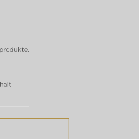
gprodukte.
halt