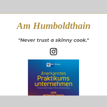
Am Humboldthain
"Never trust a skinny cook."