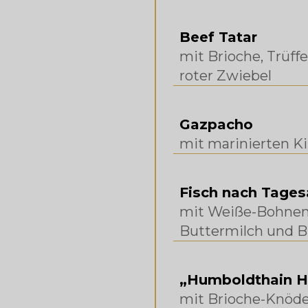
Beef Tatar
mit Brioche, Trüf
roter Zwiebel
Gazpacho
mit marinierten K
Fisch nach Tage
‍mit Weiße-Bohnen
Buttermilch und Bl
„Humboldthain H
mit Brioche-Knödel