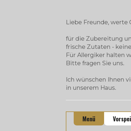
Liebe Freunde, werte 
für die Zubereitung u
frische Zutaten - kein
Für Allergiker halten w
Bitte fragen Sie uns.
Ich wünschen Ihnen v
in unserem Haus.
Menü
Vorspe